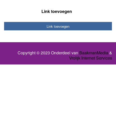
Link toevoegen
Link toevoegen
Copyright © 2023 Onderdeel van
BaakmanMedia
&
Vrolijk Internet Services